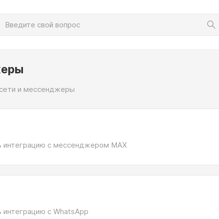
жеры
сети и мессенджеры
ть интеграцию с мессенджером MAX
ь интеграцию с WhatsApp