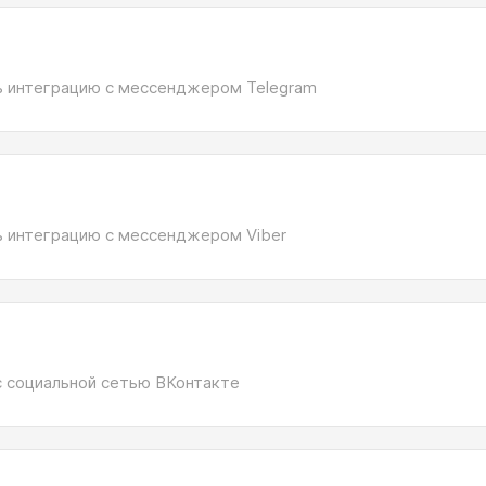
ь интеграцию с мессенджером Telegram
ь интеграцию с мессенджером Viber
с социальной сетью ВКонтакте