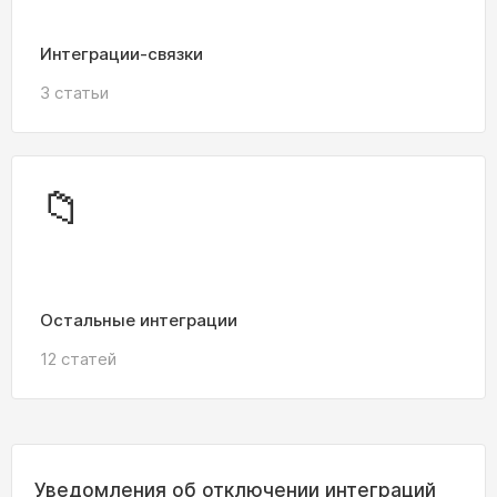
Интеграции-связки
3 статьи
📁
Остальные интеграции
12 статей
Уведомления об отключении интеграций