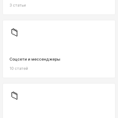
3 статьи
📁
Соцсети и мессенджеры
10 статей
📁