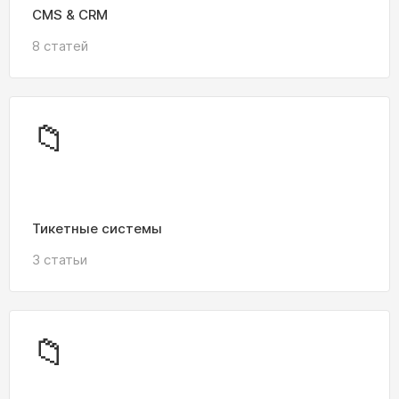
CMS & CRM
8 статей
📁
Тикетные системы
3 статьи
📁