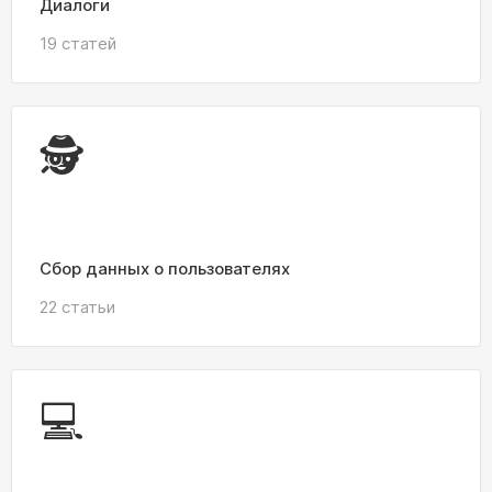
Диалоги
19 статей
🕵️
Сбор данных о пользователях
22 статьи
💻