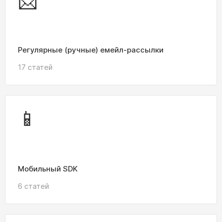
📩
Регулярные (ручные) емейл‑рассылки
17 статей
📱
Мобильный SDK
6 статей