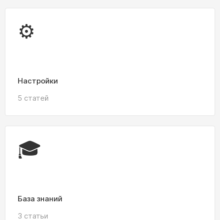
⚙️
Настройки
5 статей
🎓
База знаний
3 статьи