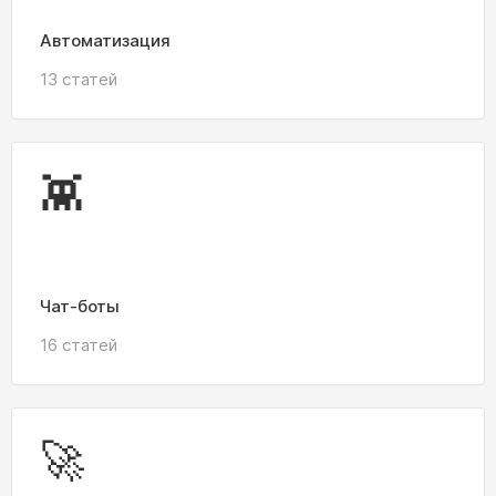
Автоматизация
13 статей
👾
Чат-боты
16 статей
🚀