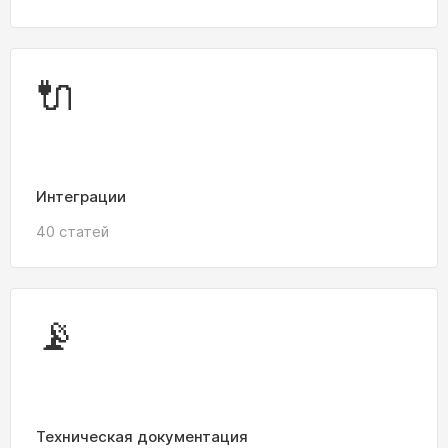
🔌
Интеграции
40 статей
📡
Техническая документация