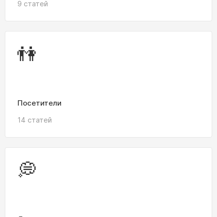
9 статей
👫
Посетители
14 статей
💭