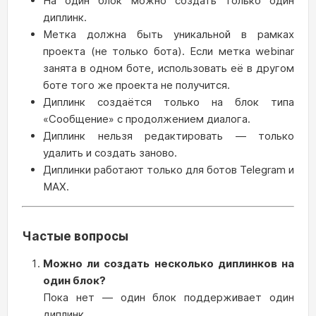
На один блок можно создать только один
диплинк.
Метка должна быть уникальной в рамках
проекта (не только бота). Если метка webinar
занята в одном боте, использовать её в другом
боте того же проекта не получится.
Диплинк создаётся только на блок типа
«Сообщение» с продолжением диалога.
Диплинк нельзя редактировать — только
удалить и создать заново.
Диплинки работают только для ботов Telegram и
MAX.
Частые вопросы
Можно ли создать несколько диплинков на
один блок?
Пока нет — один блок поддерживает один
диплинк.