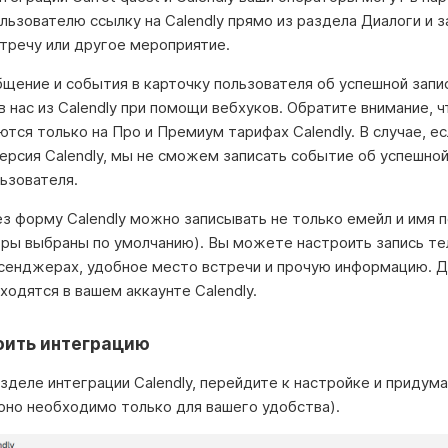
льзователю ссылку на Calendly прямо из раздела Диалоги и з
стречу или другое мероприятие.
щение и события в карточку пользователя об успешной запи
 нас из Calendly при помощи вебхуков. Обратите внимание, ч
ся только на Про и Премиум тарифах Calendly. В случае, ес
ерсия Calendly, мы не сможем записать событие об успешной
ьзователя.
з форму Calendly можно записывать не только емейл и имя 
тры выбраны по умолчанию). Вы можете настроить запись те
ссенджерах, удобное место встречи и прочую информацию. 
ходятся в вашем аккаунте Calendly.
оить интеграцию
зделе интеграции Calendly, перейдите к настройке и придум
оно необходимо только для вашего удобства).