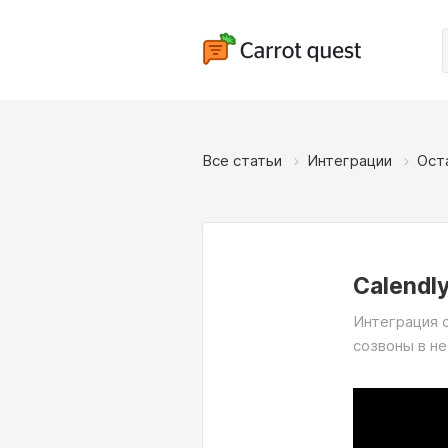
Все статьи
Интеграции
Ост
Calendl
Интеграция 
созвоны в не