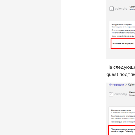
На следующем
quest подтян