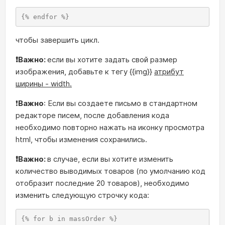
{% endfor %}
чтобы завершить цикл.
❗Важно:
если вы хотите задать свой размер
изображения, добавьте к тегу {{img}}
атрибут
ширины - width.
❗
Важно
: Если вы создаете письмо в стандартном
редакторе писем, после добавления кода
необходимо повторно нажать на иконку просмотра
html, чтобы изменения сохранились.
❗Важно:
в случае, если вы хотите изменить
количество выводимых товаров (по умолчанию код
отобразит последние 20 товаров), необходимо
изменить следующую строчку кода:
{% for b in massOrder %}