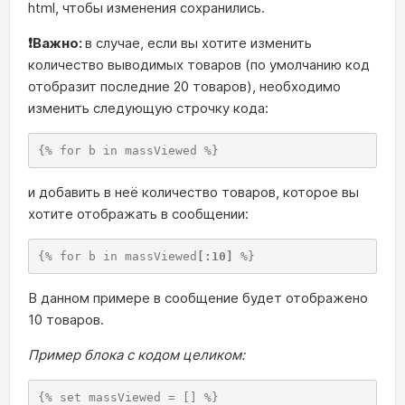
html, чтобы изменения сохранились.
❗Важно:
в случае, если вы хотите изменить
количество выводимых товаров (по умолчанию код
отобразит последние 20 товаров), необходимо
изменить следующую строчку кода:
{% for b in massViewed %}
и добавить в неё количество товаров, которое вы
хотите отображать в сообщении:
{% for b in massViewed
[:10]
 %}
В данном примере в сообщение будет отображено
10 товаров.
Пример блока с кодом целиком:
{% set massViewed = [] %}
