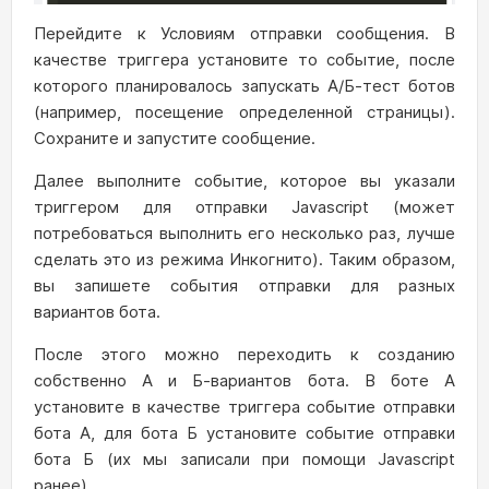
Перейдите к Условиям отправки сообщения. В
качестве триггера установите то событие, после
которого планировалось запускать А/Б-тест ботов
(например, посещение определенной страницы).
Сохраните и запустите сообщение.
Далее выполните событие, которое вы указали
триггером для отправки Javascript (может
потребоваться выполнить его несколько раз, лучше
сделать это из режима Инкогнито). Таким образом,
вы запишете события отправки для разных
вариантов бота.
После этого можно переходить к созданию
собственно А и Б-вариантов бота. В боте А
установите в качестве триггера событие отправки
бота А, для бота Б установите событие отправки
бота Б (их мы записали при помощи Javascript
ранее).