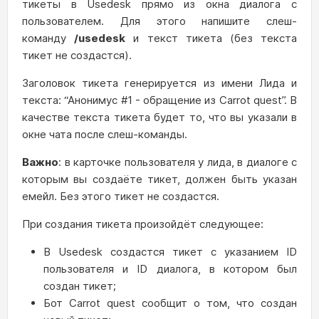
тикеты в Usedesk прямо из окна диалога с
пользователем. Для этого напишите слеш-
команду
/usedesk
и текст тикета (без текста
тикет не создастся).
Заголовок тикета генерируется из имени Лида и
текста: “Анонимус #1 - обращение из Carrot quest”. В
качестве текста тикета будет то, что вы указали в
окне чата после слеш-команды.
Важно
: в карточке пользователя у лида, в диалоге с
которым вы создаёте тикет, должен быть указан
емейл. Без этого тикет не создастся.
При создания тикета произойдёт следующее:
В Usedesk создастся тикет с указанием ID
пользователя и ID диалога, в котором был
создан тикет;
Бот Carrot quest сообщит о том, что создан