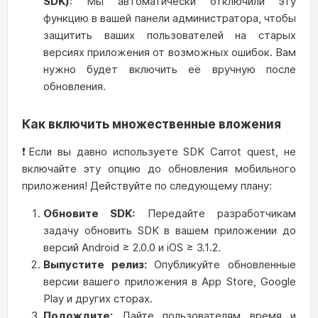
SDK)
: Мы автоматически отключили эту
функцию в вашей панели администратора, чтобы
защитить ваших пользователей на старых
версиях приложения от возможных ошибок. Вам
нужно будет включить её вручную после
обновления.
Как включить множественные вложения
❗Если вы давно используете SDK Carrot quest, не
включайте эту опцию до обновления мобильного
приложения! Действуйте по следующему плану:
Обновите SDK:
Передайте разработчикам
задачу обновить SDK в вашем приложении до
версий Android ≥ 2.0.0 и iOS ≥ 3.1.2.
Выпустите релиз
:
Опубликуйте обновленные
версии вашего приложения в App Store, Google
Play и других сторах.
Подождите:
Дайте пользователям время и